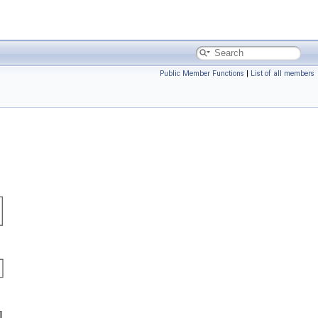
Public Member Functions
|
List of all members